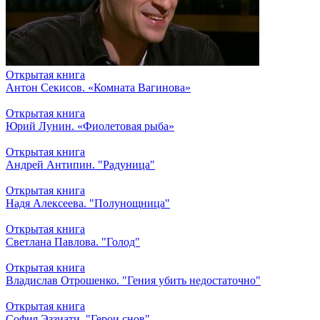
Открытая книга
Антон Секисов. «Комната Вагинова»
Открытая книга
Юрий Лунин. «Фиолетовая рыба»
Открытая книга
Андрей Антипин. "Радуница"
Открытая книга
Надя Алексеева. "Полунощница"
Открытая книга
Светлана Павлова. "Голод"
Открытая книга
Владислав Отрошенко. "Гения убить недостаточно"
Открытая книга
София Эззиати. "Герои снов"