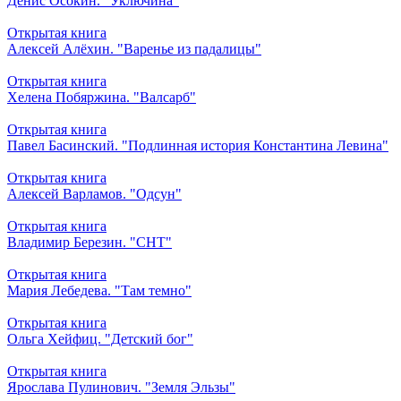
Денис Осокин. "Уключина"
Открытая книга
Алексей Алёхин. "Варенье из падалицы"
Открытая книга
Хелена Побяржина. "Валсарб"
Открытая книга
Павел Басинский. "Подлинная история Константина Левина"
Открытая книга
Алексей Варламов. "Одсун"
Открытая книга
Владимир Березин. "СНТ"
Открытая книга
Мария Лебедева. "Там темно"
Открытая книга
Ольга Хейфиц. "Детский бог"
Открытая книга
Ярослава Пулинович. "Земля Эльзы"