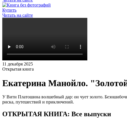
Купить
Читать на сайте
11 декабря 2025
Открытая книга
Екатерина Манойло. "Золото
У Вити Платошина волшебный дар: он чует золото. Безошибочно
риска, путешествий и приключений.
ОТКРЫТАЯ КНИГА: Все выпуски