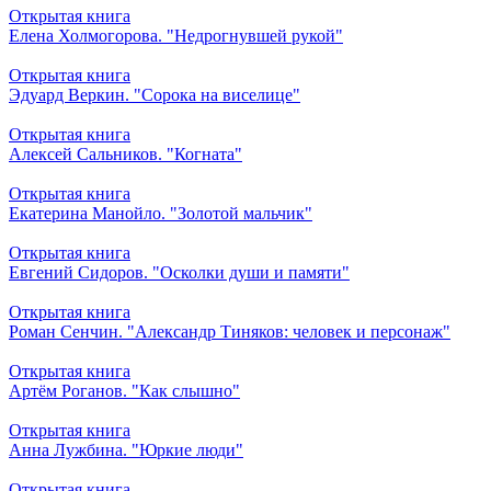
Открытая книга
Елена Холмогорова. "Недрогнувшей рукой"
Открытая книга
Эдуард Веркин. "Сорока на виселице"
Открытая книга
Алексей Сальников. "Когната"
Открытая книга
Екатерина Манойло. "Золотой мальчик"
Открытая книга
Евгений Сидоров. "Осколки души и памяти"
Открытая книга
Роман Сенчин. "Александр Тиняков: человек и персонаж"
Открытая книга
Артём Роганов. "Как слышно"
Открытая книга
Анна Лужбина. "Юркие люди"
Открытая книга