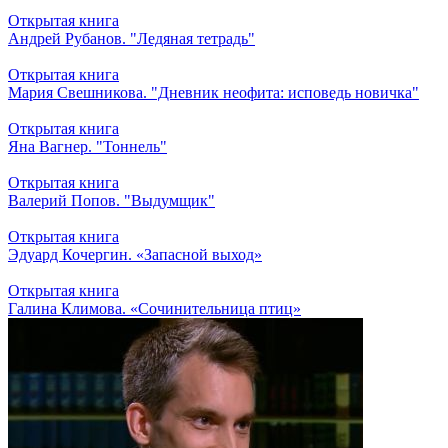
Открытая книга
Андрей Рубанов. "Ледяная тетрадь"
Открытая книга
Мария Свешникова. "Дневник неофита: исповедь новичка"
Открытая книга
Яна Вагнер. "Тоннель"
Открытая книга
Валерий Попов. "Выдумщик"
Открытая книга
Эдуард Кочергин. «Запасной выход»
Открытая книга
Галина Климова. «Сочинительница птиц»