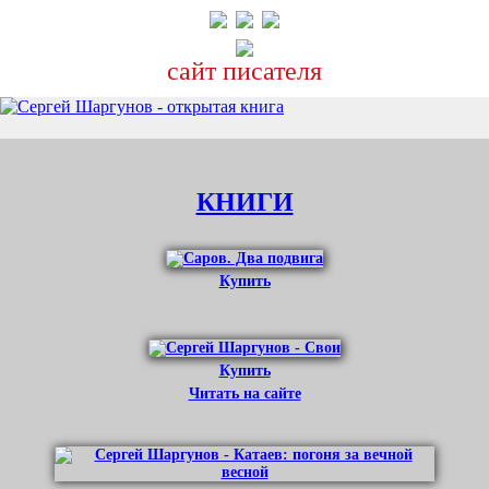
Перейти
к
основному
сайт писателя
содержанию
КНИГИ
Купить
Купить
Читать на сайте