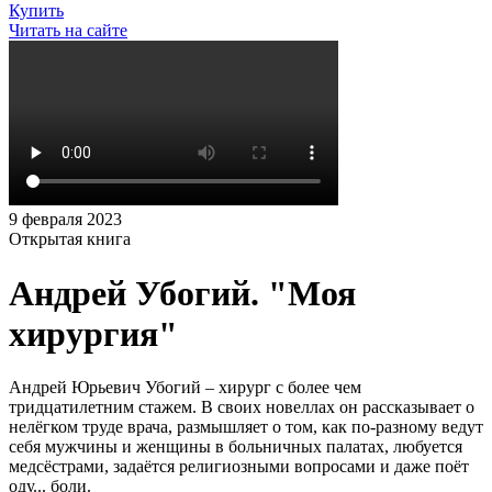
Купить
Читать на сайте
9 февраля 2023
Открытая книга
Андрей Убогий. "Моя
хирургия"
Андрей Юрьевич Убогий – хирург с более чем
тридцатилетним стажем. В своих новеллах он рассказывает о
нелёгком труде врача, размышляет о том, как по-разному ведут
себя мужчины и женщины в больничных палатах, любуется
медсёстрами, задаётся религиозными вопросами и даже поёт
оду... боли.