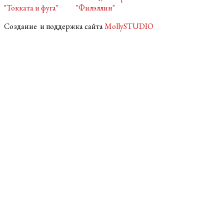
"Токката и фуга"
"Филэллин"
Создание и поддержка сайта
MollySTUDIO