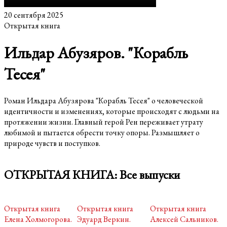
20 сентября 2025
Открытая книга
Ильдар Абузяров. "Корабль
Тесея"
Роман Ильдара Абузярова "Корабль Тесея" о человеческой
идентичности и изменениях, которые происходят с людьми на
протяжении жизни. Главный герой Рен переживает утрату
любимой и пытается обрести точку опоры. Размышляет о
природе чувств и поступков.
ОТКРЫТАЯ КНИГА: Все выпуски
Открытая книга
Открытая книга
Открытая книга
Елена Холмогорова.
Эдуард Веркин.
Алексей Сальников.