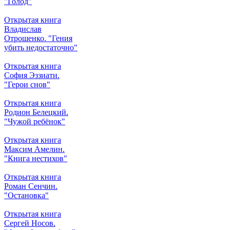
"Голод"
Открытая книга
Владислав
Отрошенко. "Гения
убить недостаточно"
Открытая книга
София Эззиати.
"Герои снов"
Открытая книга
Родион Белецкий.
"Чужой ребёнок"
Открытая книга
Максим Амелин.
"Книга нестихов"
Открытая книга
Роман Сенчин.
"Остановка"
Открытая книга
Сергей Носов.