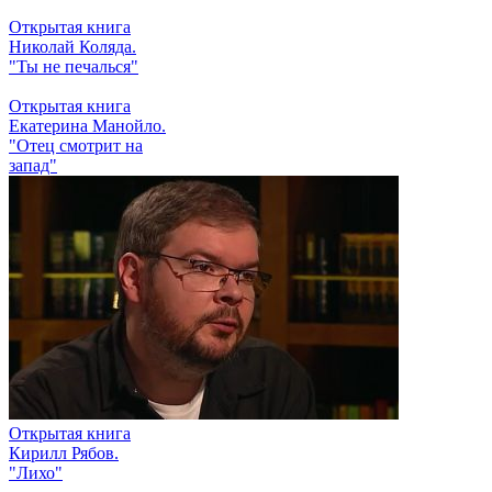
Открытая книга
Николай Коляда.
"Ты не печалься"
Открытая книга
Екатерина Манойло.
"Отец смотрит на
запад"
Открытая книга
Кирилл Рябов.
"Лихо"