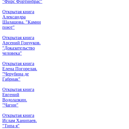
"Фирс Фортинбрас"
Открытая книга
Александра
Шалашова. "Камни
поют"
Открытая книга
Арсений Гончуков.
"Доказательство
человека"
Открытая книга
Елена Погорелая.
"Черубина де
Габриак"
Открытая книга
Евгений
Водолазкин.
"Чагин"
Открытая книга
Ислам Ханипаев.
"Типа я"