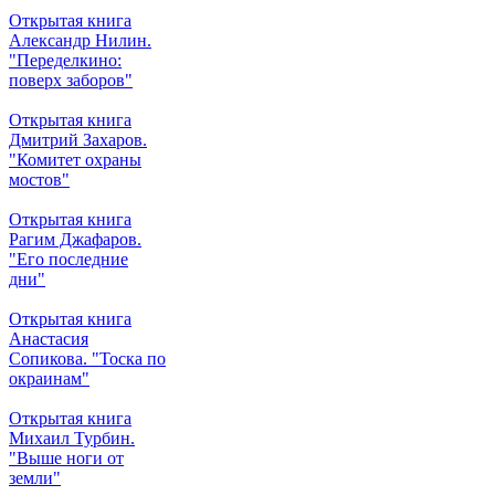
Открытая книга
Александр Нилин.
"Переделкино:
поверх заборов"
Открытая книга
Дмитрий Захаров.
"Комитет охраны
мостов"
Открытая книга
Рагим Джафаров.
"Его последние
дни"
Открытая книга
Анастасия
Сопикова. "Тоска по
окраинам"
Открытая книга
Михаил Турбин.
"Выше ноги от
земли"