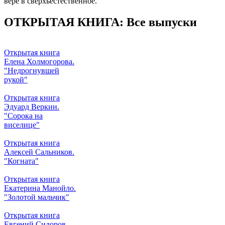
вере в сверхъестественное.
ОТКРЫТАЯ КНИГА: Все выпуски
Открытая книга
Елена Холмогорова.
"Недрогнувшей
рукой"
Открытая книга
Эдуард Веркин.
"Сорока на
виселице"
Открытая книга
Алексей Сальников.
"Когната"
Открытая книга
Екатерина Манойло.
"Золотой мальчик"
Открытая книга
Евгений Сидоров.