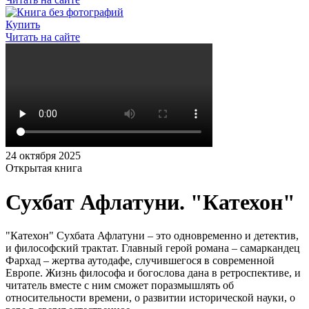
Купить
Читать на сайте
24 октября 2025
Открытая книга
Сухбат Афлатуни. "Катехон"
"Катехон" Сухбата Афлатуни – это одновременно и детектив,
и философский трактат. Главный герой романа – самаркандец
Фархад – жертва аутодафе, случившегося в современной
Европе. Жизнь философа и богослова дана в ретроспективе, и
читатель вместе с ним сможет поразмышлять об
относительности времени, о развитии исторической науки, о