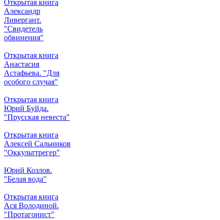
Открытая книга
Александр
Ливергант.
"Свидетель
обвинения"
Открытая книга
Анастасия
Астафьева. "Для
особого случая"
Открытая книга
Юрий Буйда.
"Прусская невеста"
Открытая книга
Алексей Сальников
"Оккульттрегер"
Юрий Козлов.
"Белая вода"
Открытая книга
Ася Володиной.
"Протагонист"