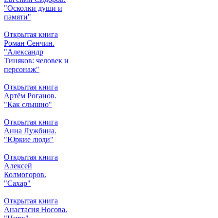
"Осколки души и
памяти"
Открытая книга
Роман Сенчин.
"Александр
Тиняков: человек и
персонаж"
Открытая книга
Артём Роганов.
"Как слышно"
Открытая книга
Анна Лужбина.
"Юркие люди"
Открытая книга
Алексей
Колмогоров.
"Сахар"
Открытая книга
Анастасия Носова.