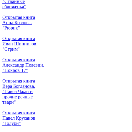
"Странные
сближенья"
Открытая книга
Анна Козлова.
"Рюрик"
Открытая книга
Иван Шипнигов.
"Стрим"
Открытая книга
Александр Пелевин.
"Покров-17"
Открытая книга
Вера Богданова.
"Павел Чжан и
прочие речные
твари"
Открытая книга
Павел Крусанов.
"Голуби"