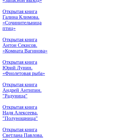
«Запасной выход»
Открытая книга
Галина Климова.
«Сочинительница
птиц»
Открытая книга
Антон Секисов.
«Комната Вагинова»
Открытая книга
Юрий Лунин.
«Фиолетовая рыба»
Открытая книга
Андрей Антипин.
"Радуница"
Открытая книга
Надя Алексеева.
"Полунощница"
Открытая книга
Светлана Павлова.