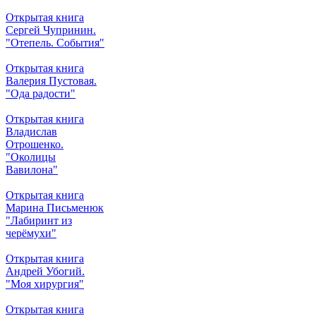
Открытая книга
Сергей Чупринин.
"Отепель. События"
Открытая книга
Валерия Пустовая.
"Ода радости"
Открытая книга
Владислав
Отрошенко.
"Околицы
Вавилона"
Открытая книга
Марина Письменюк
"Лабиринт из
черёмухи"
Открытая книга
Андрей Убогий.
"Моя хирургия"
Открытая книга