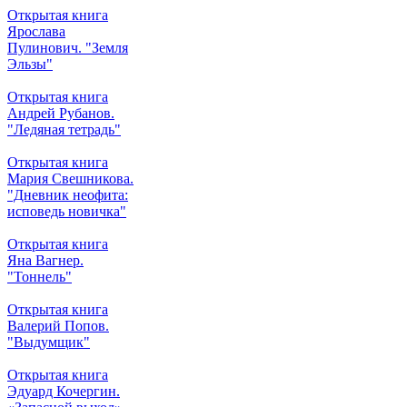
Открытая книга
Ярослава
Пулинович. "Земля
Эльзы"
Открытая книга
Андрей Рубанов.
"Ледяная тетрадь"
Открытая книга
Мария Свешникова.
"Дневник неофита:
исповедь новичка"
Открытая книга
Яна Вагнер.
"Тоннель"
Открытая книга
Валерий Попов.
"Выдумщик"
Открытая книга
Эдуард Кочергин.