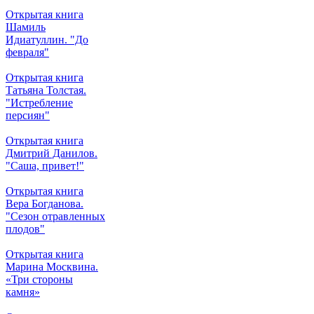
Открытая книга
Шамиль
Идиатуллин. "До
февраля"
Открытая книга
Татьяна Толстая.
"Истребление
персиян"
Открытая книга
Дмитрий Данилов.
"Саша, привет!"
Открытая книга
Вера Богданова.
"Сезон отравленных
плодов"
Открытая книга
Марина Москвина.
«Три стороны
камня»