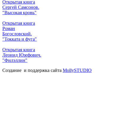
Открытая книга
Сергей Самсонов.
"Высокая кровь"
Открытая книга
Роман
Богословский.
"Токката и фуга"
Открытая книга
Леонид Юзефович.
"Филэллин"
Создание и поддержка сайта
MollySTUDIO