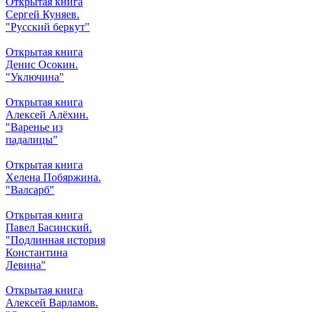
Открытая книга
Сергей Куняев.
"Русский беркут"
Открытая книга
Денис Осокин.
"Уключина"
Открытая книга
Алексей Алёхин.
"Варенье из
падалицы"
Открытая книга
Хелена Побяржина.
"Валсарб"
Открытая книга
Павел Басинский.
"Подлинная история
Константина
Левина"
Открытая книга
Алексей Варламов.