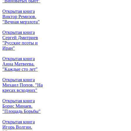
"Виноватых бьют"
Открытая книга
Виктор Ремизов.
"Вечная мерзлота"
Открытая книга
Сергей Дмитриев
"Русские поэты и
Иран"
Открытая книга
Анна Матвеева.
"Каждые сто лет"
Открытая книга
Михаил Попов. "На
кресах всходних"
Открытая книга
Борис Минаев.
"Площадь Борьбы"
Открытая книга
Игорь Волгин.