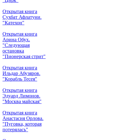
"Цирк"
Открытая книга
Сухбат Афлатуни.
"Катехон"
Открытая книга
Арина Обух.
"Следующая
остановка
"Пионерская стрит"
Открытая книга
Ильдар Абузяров.
"Корабль Тесея"
Открытая книга
Эдуард Лимонов.
"Москва майская"
Открытая книга
Анастасия Орлова.
"Пуговка, которая
потерялась"